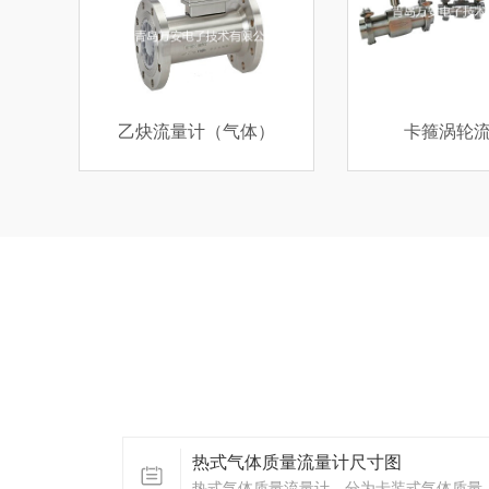
）
卡箍涡轮流量计
锅炉水流
热式气体质量流量计尺寸图
热式气体质量流量计，分为卡装式气体质量