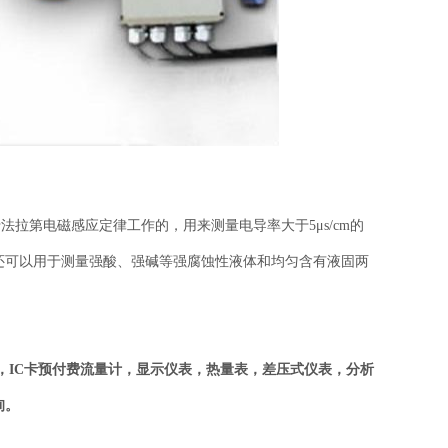
第电磁感应定律工作的，用来测量电导率大于5μs/cm的
还可以用于测量强酸、强碱等强腐蚀性液体和均匀含有液固两
，IC卡预付费流量计，显示仪表，热量表，差压式仪表，分析
询。