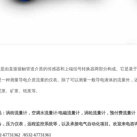
由直接接触管道介质的传感器和上端信号转换器两部分构成。它是基于法拉
是一种测量导电介质流量的仪表。除了可以测量一般导电液体的流量外，
泥浆、矿浆、纸浆等。
品：涡街流量计，空调水流量计/电磁流量计，涡轮流量计，预付费流量计
备，压力仪表，远程监控系统等，以及承接电气自动化项目。欢迎来电咨
7731362 /0532-67731361