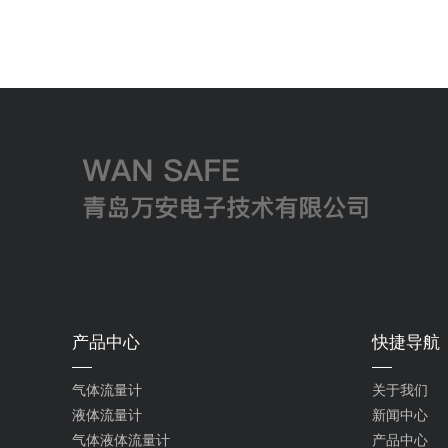
楔形流量计,楔块流量计,气体液体流量计,楔
流量计厂家,楔形流量计价格,气体液体流量计
产品中心
快捷导航
气体流量计
关于我们
液体流量计
新闻中心
气体液体流量计
产品中心