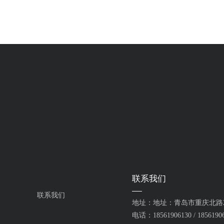
形
蒸汽流量预付费，蒸汽预付费，IC卡预付费
,
系统
联系我们
联系我们
地址：地址：青岛市重庆北路2
电话：18561906130 / 1856190