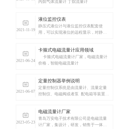
丙烷气体流量计 丁烷流量计
液位监控仪表
静压式液位计与液位监控仪表配套使
2021-11-19
用，可以实现液位的远程显示，对静压
式液位计的液位高低进行上下限报警。
操作简单，容易上手。
卡箍式电磁流量计应用领域
卡箍式电磁流量计厂家，电磁流量计
2021-06-24
价格，智能电磁流量计
定量控制器举例说明
定量控制仪系统是由流量计、流量定量
2021-06-07
控制仪、电磁阀或者泵 配电箱等装置组
成。我公司设计生产的定量控制系统，
可实现对流体的定量计量、定量灌装、
电磁流量计厂家
定量配料的定量控制。
青岛万安电子技术有限公司是电磁流量
2023-05-23
计厂家，集设计，研发，销售于一体的