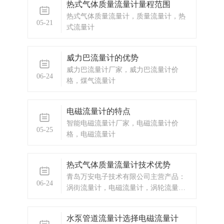
热式气体质量流量计量程范围
热式气体质量流量计，质量流量计，热
05-21
式流量计
威力巴流量计的优势
威力巴流量计厂家，威力巴流量计价
06-24
格，煤气流量计
电磁流量计的特点
智能电磁流量计厂家，电磁流量计价
05-25
格，电磁流量计
热式气体质量流量计技术优势
青岛万安电子技术有限公司主营产品：
06-24
涡街流量计，电磁流量计，涡轮流量
计，显示仪表，热量表，差压式仪表，
分析仪器，水质监测设备，压力仪表
水泵管道流量计选择电磁流量计
等，以及承接电气自动化项目。