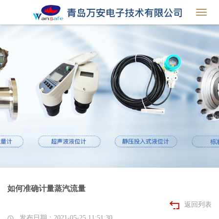
Toggl
navig
如何准确计量蒸汽流量
返回列表
发布日期：2021-05-25 11:51:30