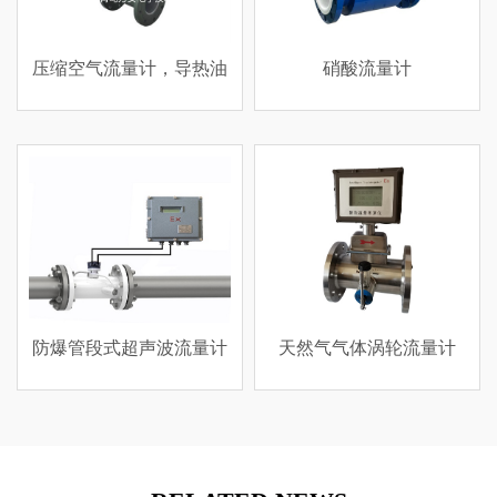
，导热油
硝酸流量计
高精度超声波液
波流量计
天然气气体涡轮流量计
蒸汽流量计