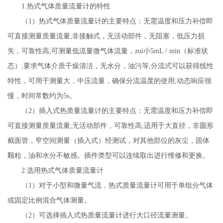
1.热式气体质量流量计的特性
（1）热式气体质量流量计的主要特点：无需温度和压力补偿即
可直接测量质量流量;非接触式，无活动部件，无阻塞，低压力损
失，可靠性高;可测量低流量微气体流量，zui小5mL / min（标准状
态）;要求气体介质干燥清洁，无水分，油污等;分流式可以获得线性
特性，可用于测量大，中压流量，确保分流温度的使用;动态响应很
慢，时间常数约为5s。
（2）插入式热质量流量计的主要特点：无需温度和压力补偿即
可直接测量质量流量;无活动部件，可靠性高;适用于大直径，非圆形
截面管，窄空间测量（插入式）经测试，对其他部位的灰尘，固体
颗粒，油和水分不敏感。插件类型可以连续取出进行维修和更换。
2.选用热式气体质量流量计
（1）对于小型和微量气流，热式质量流量计可用于单组分气体
或固定比例混合气体测量。
（2）可选择插入式热质量流量计进行大口径流量测量。