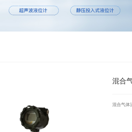
混合
混合气体