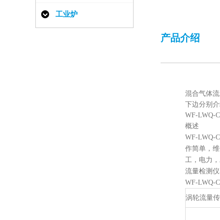
工业炉
产品介绍
混合气体流
下边分别介
WF-LWQ
概述
WF
-LW
作简单，维
工，电力，
流量检测仪
WF-LW
涡轮流量传