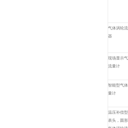
气体涡轮流
器
现场显示气
流量计
智能型气体
量计
温压补偿型
表头，圆形