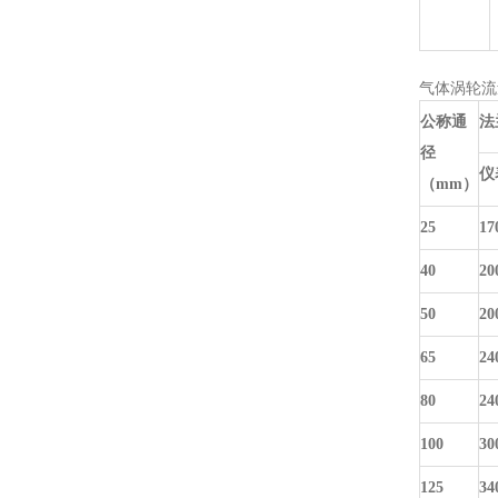
气体涡轮流
公称通
法
径
仪
（mm）
25
17
40
20
50
20
65
24
80
24
100
30
125
34