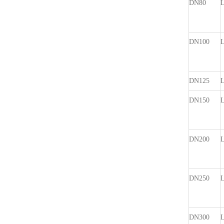
DN80
DN100
DN125
DN150
DN200
DN250
DN300