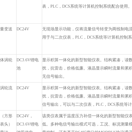
表，PLC，DCS系统等计算机控制系统配合使用。
量变送
DC24V
无现场显示功能，仅将流量信号转变为两线制电流信
用于与二次仪表，PLC，DCS系统等计算机控制
体涡轮
DC3.6V锂电
显示积算一体化的新型智能仪表。结构紧凑，读
池
扰，抗雷击，价格低廉。液晶显示瞬时流量和累
无信号输出。
涡轮流
DC24V
显示积算一体化的新型智能仪表。结构紧凑，读
扰，抗雷击，价格低廉。液晶显示瞬时流量和累
信号输出，可以与二次仪表，PLC，DCS系统等
（方形
DC24V，
该类仪表属于温度压力补偿一体化的新型智能仪
表头）
DC3.6V锂电
低。多种电信号输出模式可选，工况、标况测量