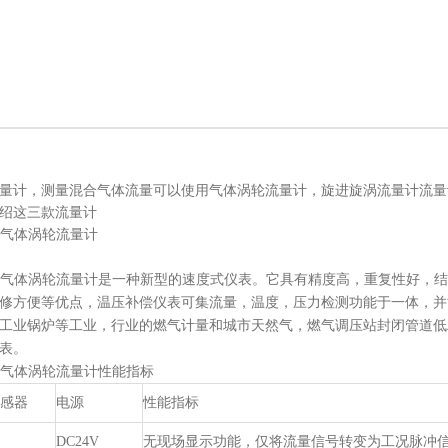
量计，测量混合气体流量可以使用气体涡轮流量计，旋进旋涡流量计流量
绍这三款流量计
-C气体涡轮流量计
Q-C气体涡轮流量计是一种新型的速度式仪表。它具有精度高，重复性好，
修方便等优点，温压补偿仪表可集流量，温度，压力检测功能于一体，并
工业锅炉等工业，行业的燃气计量和城市天然气，燃气调压站封闭管道低
表。
Q-C气体涡轮流量计性能指标
感器
电源
性能指标
DC24V
无现场显示功能，仅将流量信号转变为工况脉冲