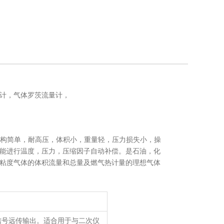
计，气体罗茨流量计，
结构简单，耐高压，体积小，重量轻，压力损失小，操
能进行温度，压力，压缩因子自动补偿。是石油，化
粘度气体的体积流量和总量及燃气热计量的理想气体
信号远传输出。适合用于与二次仪