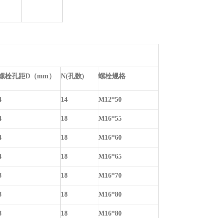
螺栓孔距
D（mm）
N
(孔数)
螺栓规格
4
14
M12*50
4
18
M16*55
4
18
M16*60
4
18
M16*65
8
18
M16*70
8
18
M16*80
8
18
M16*80