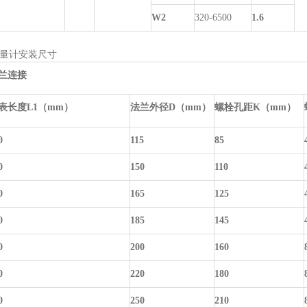
W2
320-6500
1.6
量计安装尺寸
兰连接
表长度
L1（mm）
法兰外径
D（mm）
螺栓孔距
K（mm）
0
115
85
0
150
110
0
165
125
0
185
145
0
200
160
0
220
180
0
250
210