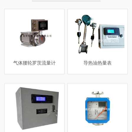
气体腰轮罗茨流量计
导热油热量表