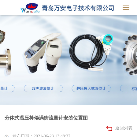
Toggl
navig
分体式温压补偿涡街流量计安装位置图
返回列表
发布日期：2021-06-23 13:48:37